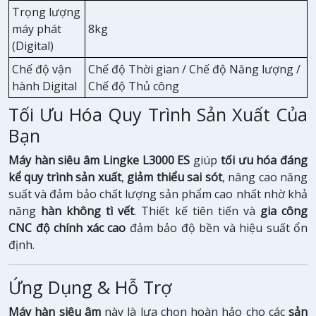
Trọng lượng
máy phát
8kg
(Digital)
Chế độ vận
Chế độ Thời gian / Chế độ Năng lượng /
hành Digital
Chế độ Thủ công
Tối Ưu Hóa Quy Trình Sản Xuất Của
Bạn
Máy hàn siêu âm Lingke L3000 ES
giúp
tối ưu hóa đáng
kể quy trình sản xuất
,
giảm thiểu sai sót
, nâng cao năng
suất và đảm bảo chất lượng sản phẩm cao nhất nhờ khả
năng
hàn không tì vết
. Thiết kế tiên tiến và
gia công
CNC độ chính xác cao
đảm bảo độ bền và hiệu suất ổn
định.
Ứng Dụng & Hỗ Trợ
Máy hàn siêu âm
này là lựa chọn hoàn hảo cho các
sản