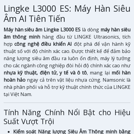
Lingke L3000 ES: Máy Hàn Siêu
Âm AI Tiên Tiến
Máy hàn siêu âm Lingke L3000 ES
là dòng
máy hàn siêu
âm thông minh
hàng đầu từ LINGKE Ultrasonics, tích
hợp
công nghệ điều khiển AI
đột phá để vận hành kỹ
thuật số với độ chính xác cao. Được thiết kế để đảm bảo
năng lượng siêu âm đầu ra luôn ổn định, máy lý tưởng
cho các ngành công nghiệp đòi hỏi độ chính xác cao như
nhựa kỹ thuật, điện tử, y tế và ô tô
, mang lại
mối hàn
hoàn hảo
ngay cả trên vật liệu nhựa cứng. Namsonic là
nhà phân phối và hỗ trợ kỹ thuật chính thức của LINGKE
tại Việt Nam.
Tính Năng Chính Nổi Bật cho Hiệu
Suất Vượt Trội
Kiểm soát Năng lượng Siêu Âm Thông minh bằng