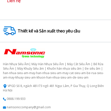
Liên hệ
Li
Thiết kế và Sản xuất theo yêu cầu
Hàn Nhựa Siêu Âm| Máy Hàn Nhựa Siêu Âm | Máy Cắt Siêu Âm | Bể Rửa
Siêu Âm | Máy Khuấy Siêu âm | Khuôn hàn nhựa siêu âm | Đe siêu âm |
han-nhua-sieu-am-may-han-nhua-sieu-am-may-cat-sieu-am-be-rua-sieu-
am-may-khuay-sieu-am-khuon-han-nhua-sieu-am-de-sieu-am
VPGD Số 8, ngách 481/73 ngõ 481 Ngọc Lâm, P Gia Thụy, Q Long Biên
Hà Nội
0888.199.933
namsoniccompany@gmail.com