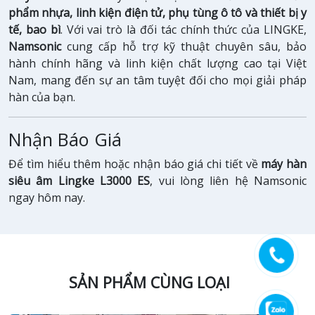
phẩm nhựa, linh kiện điện tử, phụ tùng ô tô và thiết bị y
tế, bao bì
. Với vai trò là đối tác chính thức của LINGKE,
Namsonic
cung cấp hỗ trợ kỹ thuật chuyên sâu, bảo
hành chính hãng và linh kiện chất lượng cao tại Việt
Nam, mang đến sự an tâm tuyệt đối cho mọi giải pháp
hàn của bạn.
Nhận Báo Giá
Để tìm hiểu thêm hoặc nhận báo giá chi tiết về
máy hàn
siêu âm Lingke L3000 ES
, vui lòng liên hệ Namsonic
ngay hôm nay.
SẢN PHẨM CÙNG LOẠI